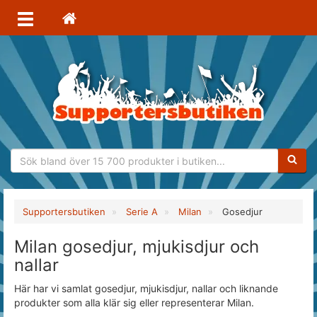
Sökfras
Supportersbutiken
Serie A
Milan
Gosedjur
Milan gosedjur, mjukisdjur och
nallar
Här har vi samlat gosedjur, mjukisdjur, nallar och liknande
produkter som alla klär sig eller representerar Milan.