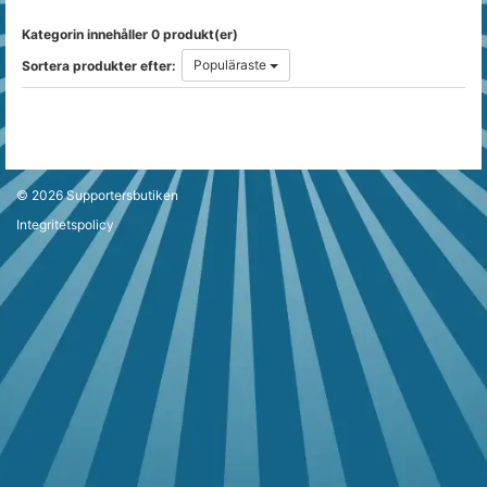
Kategorin innehåller 0 produkt(er)
Populäraste
Sortera produkter efter:
© 2026
Supportersbutiken
Integritetspolicy