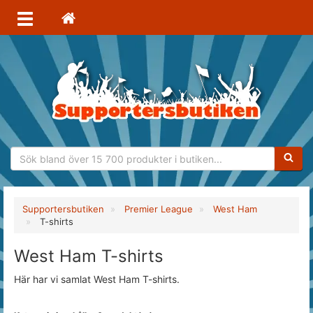
Sökfras
Supportersbutiken
Premier League
West Ham
T-shirts
West Ham T-shirts
Här har vi samlat West Ham T-shirts.