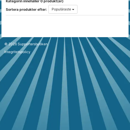
Kategorin innehåller 0 produkt(er)
Populäraste
Sortera produkter efter:
© 2026
Supportersbutiken
Integritetspolicy