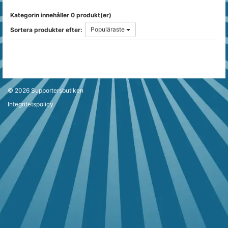
Kategorin innehåller 0 produkt(er)
Populäraste
Sortera produkter efter:
© 2026
Supportersbutiken
Integritetspolicy