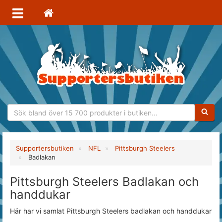
Sökfras
Supportersbutiken
NFL
Pittsburgh Steelers
Badlakan
Pittsburgh Steelers Badlakan och
handdukar
Här har vi samlat Pittsburgh Steelers badlakan och handdukar