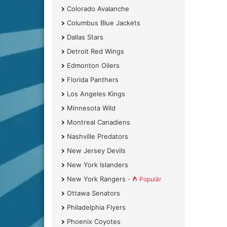
Colorado Avalanche
Columbus Blue Jackets
Dallas Stars
Detroit Red Wings
Edmonton Oilers
Florida Panthers
Los Angeles Kings
Minnesota Wild
Montreal Canadiens
Nashville Predators
New Jersey Devils
New York Islanders
New York Rangers
-
Populär
Ottawa Senators
Philadelphia Flyers
Phoenix Coyotes