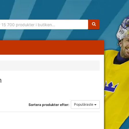
Sökfras:
n
Populäraste
Sortera produkter efter: