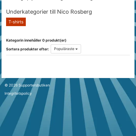
Underkategorier till Nico Rosberg
T-shirts
Kategorin innehåller 0 produkt(er)
Populäraste
Sortera produkter efter:
© 2026
Supportersbutiken
Integritetspolicy