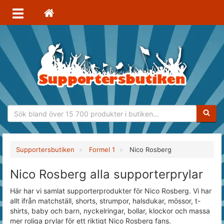
Sökfras
Supportersbutiken
Formel 1
Nico Rosberg
Nico Rosberg alla supporterprylar
Här har vi samlat supporterprodukter för Nico Rosberg. Vi har
allt ifrån matchställ, shorts, strumpor, halsdukar, mössor, t-
shirts, baby och barn, nyckelringar, bollar, klockor och massa
mer roliga prylar för ett riktigt Nico Rosberg fans.