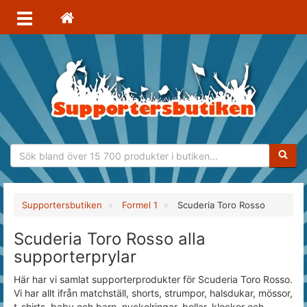
Sökfras
Supportersbutiken
Formel 1
Scuderia Toro Rosso
Scuderia Toro Rosso alla
supporterprylar
Här har vi samlat supporterprodukter för Scuderia Toro Rosso.
Vi har allt ifrån matchställ, shorts, strumpor, halsdukar, mössor,
t-shirts, baby och barn, nyckelringar, bollar, klockor och