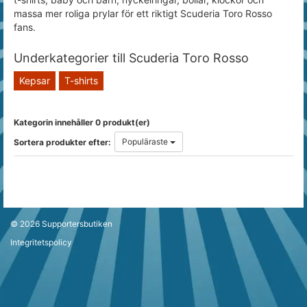
massa mer roliga prylar för ett riktigt Scuderia Toro Rosso
fans.
Underkategorier till Scuderia Toro Rosso
Kepsar
T-shirts
Kategorin innehåller 0 produkt(er)
Populäraste
Sortera produkter efter:
© 2026
Supportersbutiken
Integritetspolicy