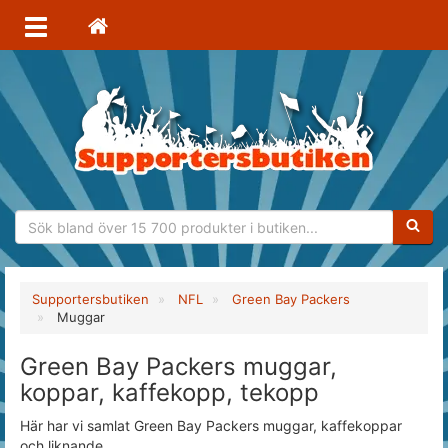
Sökfras
Supportersbutiken
NFL
Green Bay Packers
Muggar
Green Bay Packers muggar,
koppar, kaffekopp, tekopp
Här har vi samlat Green Bay Packers muggar, kaffekoppar
och liknande.