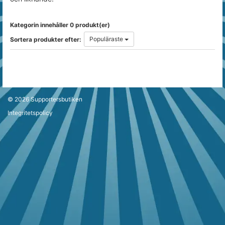
Kategorin innehåller 0 produkt(er)
Populäraste
Sortera produkter efter:
© 2026
Supportersbutiken
Integritetspolicy