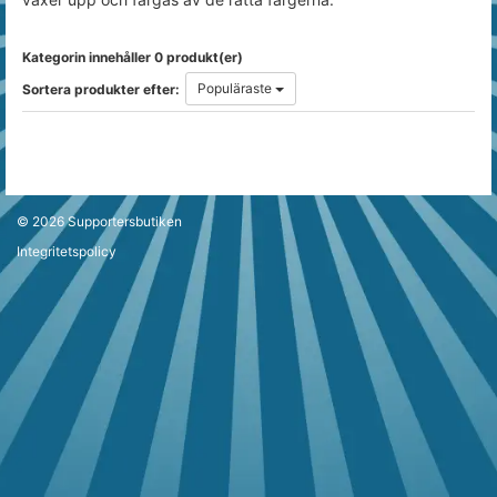
Kategorin innehåller 0 produkt(er)
Populäraste
Sortera produkter efter:
© 2026
Supportersbutiken
Integritetspolicy