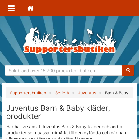
Sökfras
Supportersbutiken
Serie A
Juventus
Barn & Baby
Juventus Barn & Baby kläder,
produkter
Här har vi samlat Juventus Barn & Baby kläder och andra
produkter som passar utmärkt till den nyfödda och när han
växer upp och färgas av de rätta färgerna.