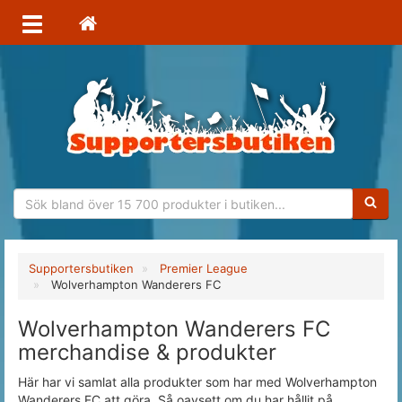
Sökfras
Supportersbutiken
Premier League
Wolverhampton Wanderers FC
Wolverhampton Wanderers FC
merchandise & produkter
Här har vi samlat alla produkter som har med Wolverhampton
Wanderers FC att göra. Så oavsett om du har hållit på