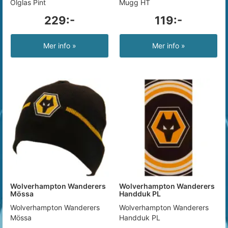
Ölglas Pint
Mugg HT
229:-
119:-
Mer info »
Mer info »
Wolverhampton Wanderers
Wolverhampton Wanderers
Mössa
Handduk PL
Wolverhampton Wanderers
Wolverhampton Wanderers
Mössa
Handduk PL