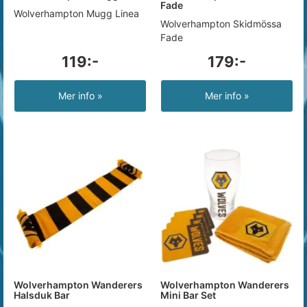
Fade
Wolverhampton Mugg Linea
Wolverhampton Skidmössa
Fade
119:-
179:-
Mer info »
Mer info »
Wolverhampton Wanderers
Wolverhampton Wanderers
Halsduk Bar
Mini Bar Set