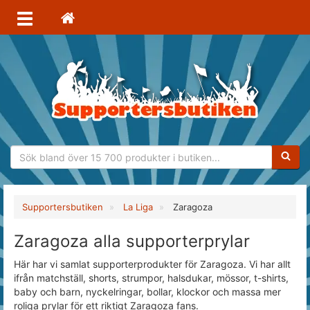
Sökfras
Supportersbutiken
La Liga
Zaragoza
Zaragoza alla supporterprylar
Här har vi samlat supporterprodukter för Zaragoza. Vi har allt
ifrån matchställ, shorts, strumpor, halsdukar, mössor, t-shirts,
baby och barn, nyckelringar, bollar, klockor och massa mer
roliga prylar för ett riktigt Zaragoza fans.