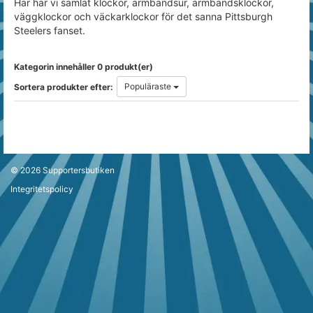
Här har vi samlat klockor, armbandsur, armbandsklockor,
väggklockor och väckarklockor för det sanna Pittsburgh
Steelers fanset.
Kategorin innehåller 0 produkt(er)
Populäraste
Sortera produkter efter:
© 2026
Supportersbutiken
Integritetspolicy