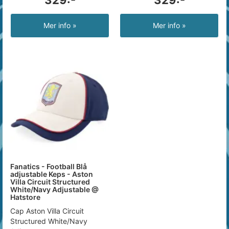
329:-
329:-
Mer info »
Mer info »
Fanatics - Football Blå
adjustable Keps - Aston
Villa Circuit Structured
White/Navy Adjustable @
Hatstore
Cap Aston Villa Circuit
Structured White/Navy