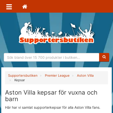
Sökfras
Supportersbutiken
Premier League
Aston Villa
Kepsar
Aston Villa kepsar för vuxna och
barn
Här har vi samlat supporterkepsar för alla Aston Villa fans.