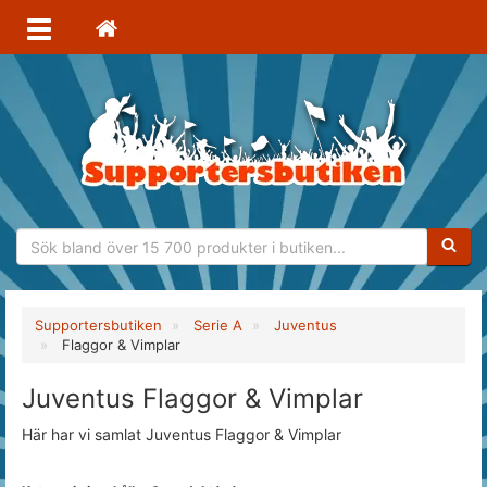
Sökfras
Supportersbutiken
Serie A
Juventus
Flaggor & Vimplar
Juventus Flaggor & Vimplar
Här har vi samlat Juventus Flaggor & Vimplar