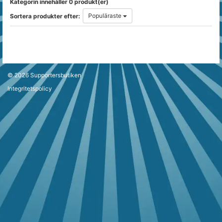
Kategorin innehåller 0 produkt(er)
Populäraste
Sortera produkter efter:
© 2026
Supportersbutiken
Integritetspolicy