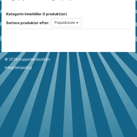
Kategorin innehåller 0 produkt(er)
Populäraste
Sortera produkter efter:
© 2026
Supportersbutiken
Integritetspolicy