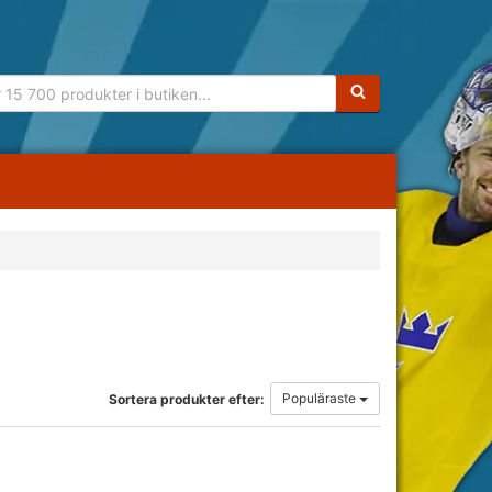
Sökfras:
Populäraste
Sortera produkter efter: