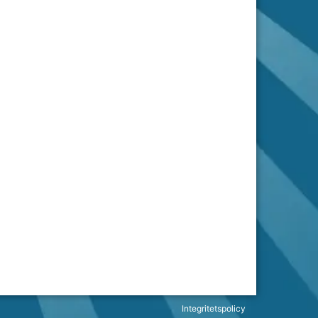
Integritetspolicy