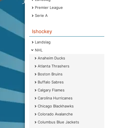
Premier League
Serie A
Ishockey
Landslag
NHL
Anaheim Ducks
Atlanta Thrashers
Boston Bruins
Buffalo Sabres
Calgary Flames
Carolina Hurricanes
Chicago Blackhawks
Colorado Avalanche
Columbus Blue Jackets