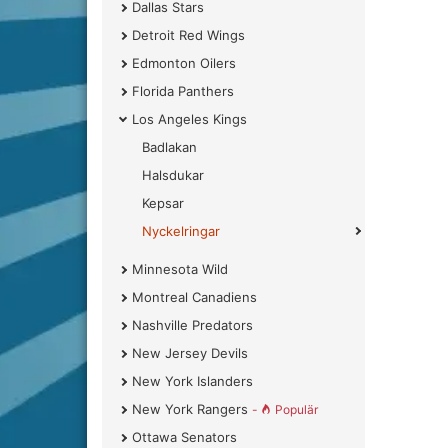
Dallas Stars
Detroit Red Wings
Edmonton Oilers
Florida Panthers
Los Angeles Kings
Badlakan
Halsdukar
Kepsar
Nyckelringar
Minnesota Wild
Montreal Canadiens
Nashville Predators
New Jersey Devils
New York Islanders
New York Rangers
-
Populär
Ottawa Senators