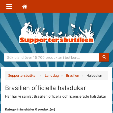
Sökfras
Supportersbutiken
Landslag
Brasilien
Halsdukar
Brasilien officiella halsdukar
Här har vi samlat Brasilien officella och licensierade halsdukar
Kategorin innehåller 0 produkt(er)