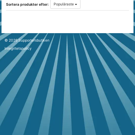
Populäraste
Sortera produkter efter:
© 2026
Supportersbutiken
Integritetspolicy