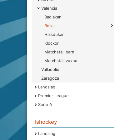
Valencia
Badlakan
Bollar
Halsdukar
Klockor
Matchställ barn
Matchställ vuxna
Valladolid
Zaragoza
Landslag
Premier League
Serie A
Ishockey
Landslag