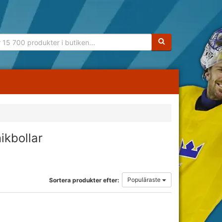
Sökfras:
nikbollar
Populäraste
Sortera produkter efter: