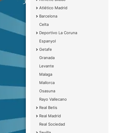
Atlético Madrid
Barcelona
Celta
Deportivo La Coruna
Espanyol
Getafe
Granada
Levante
Malaga
Mallorca
Osasuna
Rayo Vallecano
Real Betis
Real Madrid
Real Sociedad
Sevilla