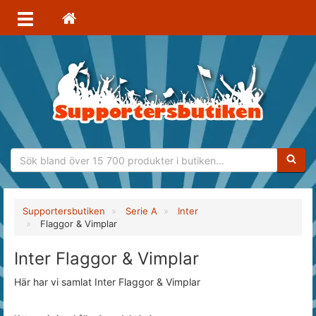
Sökfras
Supportersbutiken
Serie A
Inter
Flaggor & Vimplar
Inter Flaggor & Vimplar
Här har vi samlat Inter Flaggor & Vimplar