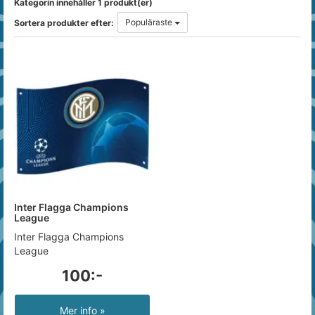
Kategorin innehåller 1 produkt(er)
Populäraste
Sortera produkter efter:
Inter Flagga Champions
League
Inter Flagga Champions
League
100:-
Mer info »