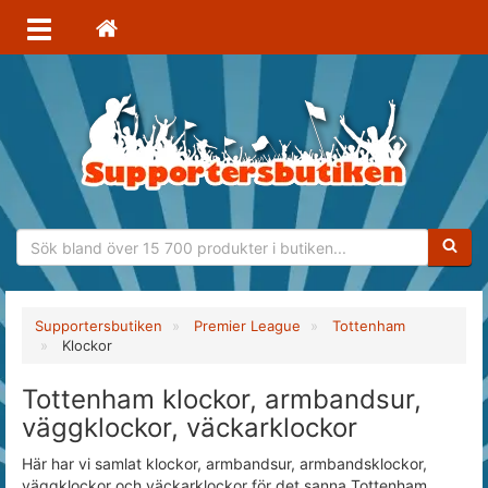
Sökfras
Supportersbutiken
Premier League
Tottenham
Klockor
Tottenham klockor, armbandsur,
väggklockor, väckarklockor
Här har vi samlat klockor, armbandsur, armbandsklockor,
väggklockor och väckarklockor för det sanna Tottenham