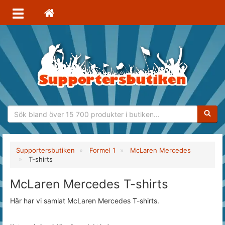
Sökfras
Supportersbutiken
Formel 1
McLaren Mercedes
T-shirts
McLaren Mercedes T-shirts
Här har vi samlat McLaren Mercedes T-shirts.