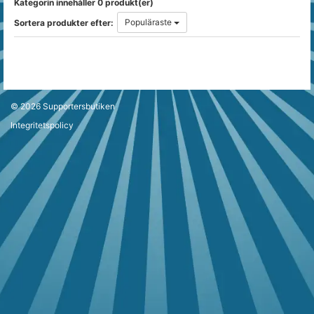
Kategorin innehåller 0 produkt(er)
Populäraste
Sortera produkter efter:
© 2026
Supportersbutiken
Integritetspolicy