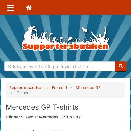
Sökfras
Supportersbutiken
Formel 1
Mercedes GP
T-shirts
Mercedes GP T-shirts
Här har vi samlat Mercedes GP T-shirts.