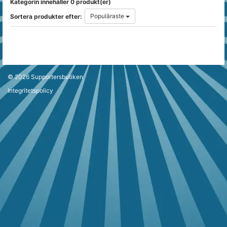
Kategorin innehåller 0 produkt(er)
Populäraste
Sortera produkter efter:
© 2026
Supportersbutiken
Integritetspolicy