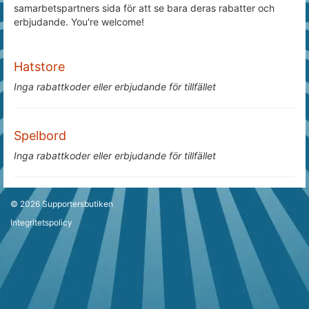
samarbetspartners sida för att se bara deras rabatter och
erbjudande. You're welcome!
Hatstore
Inga rabattkoder eller erbjudande för tillfället
Spelbord
Inga rabattkoder eller erbjudande för tillfället
© 2026
Supportersbutiken
Integritetspolicy