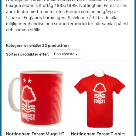
League sedan sitt uttåg 1998/1999. Nottingham Forest är en
anrik klubb med triumfer ute i Europa som än en gång är
tillbaka i Englands finrum igen. Självklart så hittar du alla
möjlig merchandise och supporterprodukter här samlat på ett
och samma ställe.
Kategorin innehåller 22 produkt(er)
Populäraste
Sortera produkter efter:
Nottingham Forest Mugg HT
Nottingham Forest T-shirt