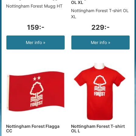
OL XL
Nottingham Forest Mugg HT
Nottingham Forest T-shirt OL
XL
159:-
229:-
Mer info »
Mer info »
Nottingham Forest Flagga
Nottingham Forest T-shirt
CC
OL L