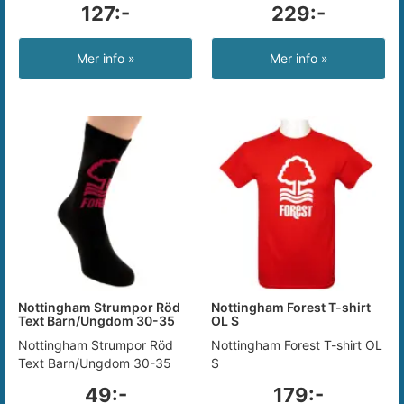
127:-
229:-
Mer info »
Mer info »
Nottingham Strumpor Röd
Nottingham Forest T-shirt
Text Barn/Ungdom 30-35
OL S
Nottingham Strumpor Röd
Nottingham Forest T-shirt OL
Text Barn/Ungdom 30-35
S
49:-
179:-