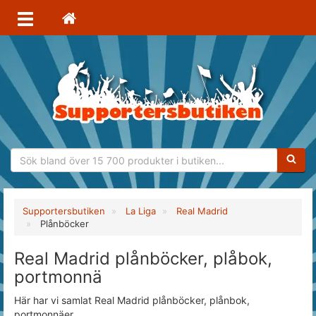
Sökfras
Supportersbutiken
La Liga
Real Madrid
Plånböcker
Real Madrid plånböcker, plåbok,
portmonnä
Här har vi samlat Real Madrid plånböcker, plånbok,
portmonnäer.