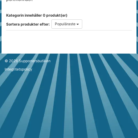
Kategorin innehåller 0 produkt(er)
Populäraste
Sortera produkter efter:
© 2026
Supportersbutiken
Integritetspolicy